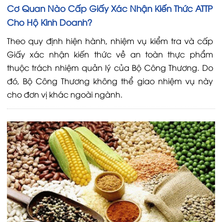
Cơ Quan Nào Cấp Giấy Xác Nhận Kiến Thức ATTP
Cho Hộ Kinh Doanh?
Theo quy định hiện hành, nhiệm vụ kiểm tra và cấp
Giấy xác nhận kiến thức về an toàn thực phẩm
thuộc trách nhiệm quản lý của Bộ Công Thương. Do
đó, Bộ Công Thương không thể giao nhiệm vụ này
cho đơn vị khác ngoài ngành.