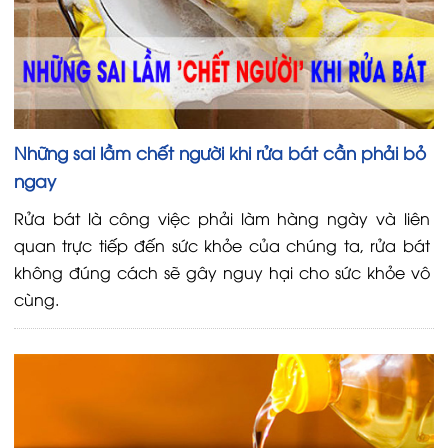
Những sai lầm chết người khi rửa bát cần phải bỏ
ngay
Rửa bát là công việc phải làm hàng ngày và liên
quan trực tiếp đến sức khỏe của chúng ta, rửa bát
không đúng cách sẽ gây nguy hại cho sức khỏe vô
cùng.