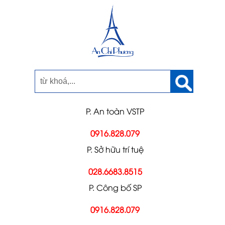
P. An toàn VSTP
0916.828.079
P. Sở hữu trí tuệ
028.6683.8515
P. Công bố SP
0916.828.079