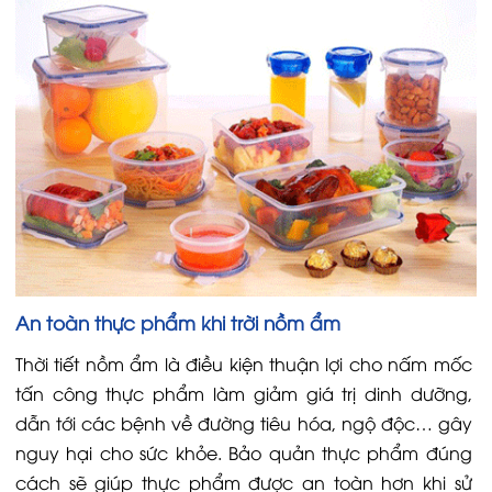
An toàn thực phẩm khi trời nồm ẩm
Thời tiết nồm ẩm là điều kiện thuận lợi cho nấm mốc
tấn công thực phẩm làm giảm giá trị dinh dưỡng,
dẫn tới các bệnh về đường tiêu hóa, ngộ độc… gây
nguy hại cho sức khỏe. Bảo quản thực phẩm đúng
cách sẽ giúp thực phẩm được an toàn hơn khi sử