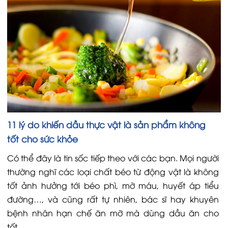
11 lý do khiến dầu thực vật là sản phẩm không
tốt cho sức khỏe
Có thể đây là tin sốc tiếp theo với các bạn. Mọi người
thường nghĩ các loại chất béo từ động vật là không
tốt ảnh hưởng tới béo phì, mỡ máu, huyết áp tiểu
đường…, và cũng rất tự nhiên, bác sĩ hay khuyên
bệnh nhân hạn chế ăn mỡ mà dùng dầu ăn cho
tốt…