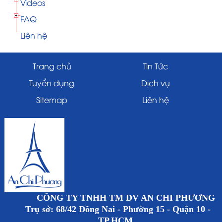
Videos
FAQ
Liên hệ
Trang chủ
Tin Tức
Tuyển dụng
Dịch vụ
Sitemap
Liên hệ
CÔNG TY TNHH TM DV AN CHI PHƯƠNG
Trụ sở: 68/42 Đồng Nai - Phường 15 - Quận 10 -
TP.HCM