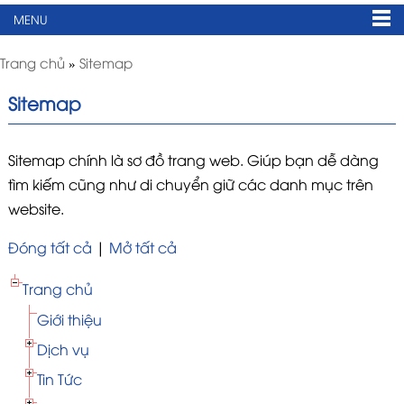
MENU
Trang chủ
»
Sitemap
Sitemap
Sitemap chính là sơ đồ trang web. Giúp bạn dễ dàng
tìm kiếm cũng như di chuyển giữ các danh mục trên
website.
Đóng tất cả
|
Mở tất cả
Trang chủ
Giới thiệu
Dịch vụ
Tin Tức