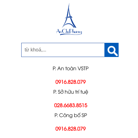
P. An toàn VSTP
0916.828.079
P. Sở hữu trí tuệ
028.6683.8515
P. Công bố SP
0916.828.079