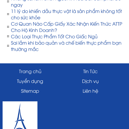
ngay
11 lý do khiến dầu thực vật là sản phẩm không tốt
cho sức khỏe
Cơ Quan Nào Cấp Giấy Xác Nhận Kiến Thức ATTP
Cho Hộ Kinh Doanh?
Các Loại Thực Phẩm Tốt Cho Giấc Ngủ
Sai lầm khi bảo quản và chế biến thực phẩm bạn
thường mắc
Trang chủ
Tin Tức
Tuyển dụng
Dịch vụ
Sitemap
Liên hệ