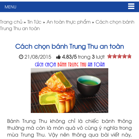
MENU
Trang chủ
»
Tin Tức
»
An toàn thực phẩm
»
Cách chọn bánh
Trung Thu an toàn
Cách chọn bánh Trung Thu an toàn
21/08/2015
4.83
/
5
trong
3
lượt
Bánh Trung Thu không chỉ là chiếc bánh thông
thường mà còn là món quà vô cùng ý nghĩa trong
mùa Trung Thu. Vậy nên thông qua bài viết này,