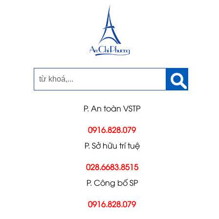
P. An toàn VSTP
0916.828.079
P. Sở hữu trí tuệ
028.6683.8515
P. Công bố SP
0916.828.079