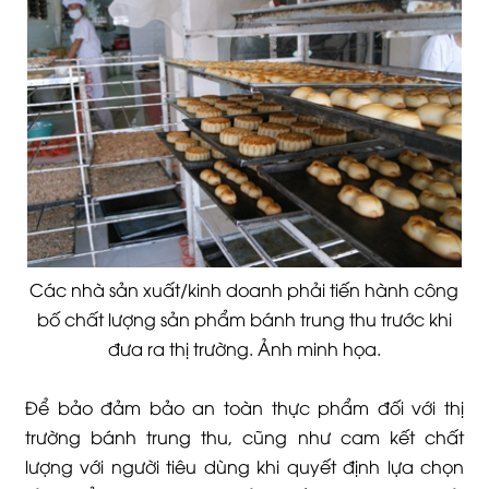
Các nhà sản xuất/kinh doanh phải tiến hành công
bố chất lượng sản phẩm bánh trung thu trước khi
đưa ra thị trường. Ảnh minh họa.
Để bảo đảm bảo an toàn thực phẩm đối với thị
trường bánh trung thu, cũng như cam kết chất
lượng với người tiêu dùng khi quyết định lựa chọn