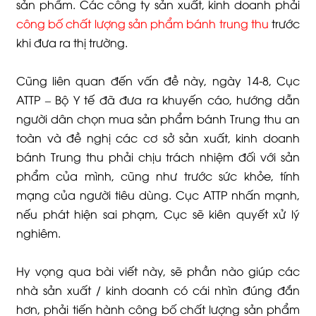
sản phẩm. Các công ty sản xuất, kinh doanh phải
công bố chất lượng sản phẩm bánh trung thu
trước
khi đưa ra thị trường.
Cũng liên quan đến vấn đề này, ngày 14-8, Cục
ATTP – Bộ Y tế đã đưa ra khuyến cáo, hướng dẫn
người dân chọn mua sản phẩm bánh Trung thu an
toàn và đề nghị các cơ sở sản xuất, kinh doanh
bánh Trung thu phải chịu trách nhiệm đối với sản
phẩm của mình, cũng như trước sức khỏe, tính
mạng của người tiêu dùng. Cục ATTP nhấn mạnh,
nếu phát hiện sai phạm, Cục sẽ kiên quyết xử lý
nghiêm.
Hy vọng qua bài viết này, sẽ phần nào giúp các
nhà sản xuất / kinh doanh có cái nhìn đúng đắn
hơn, phải tiến hành công bố chất lượng sản phẩm