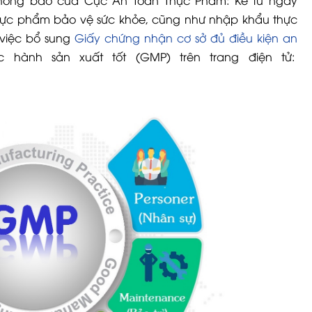
thông báo của Cục An Toàn Thực Phẩm: Kể từ ngày
hực phẩm bảo vệ sức khỏe, cũng như nhập khẩu thực
việc bổ sung
Giấy chứng nhận cơ sở đủ điều kiện an
 hành sản xuất tốt (GMP) trên trang điện tử: