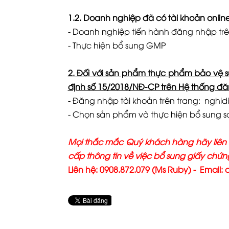
1.2. Doanh nghiệp đã có tài khoản online
- Doanh nghiệp tiến hành đăng nhập trên
- Thực hiện bổ sung GMP
2. Đối với sản phẩm thực phẩm bảo vệ
định số 15/2018/NĐ-CP trên Hệ thống đă
- Đăng nhập tài khoản trên trang: nghid
- Chọn sản phẩm và thực hiện bổ sung 
Mọi thắc mắc Quý khách hàng hãy liên 
cấp thông tin về việc bổ sung giấy chứ
Liên hệ: 0908.872.079 (Ms Ruby) -
Email: