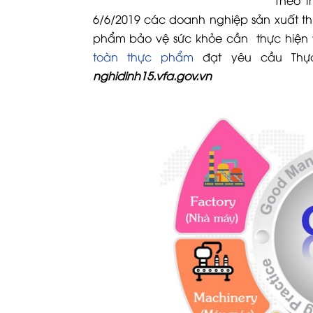
Theo 
6/6/2019 các doanh nghiệp sản xuất t
phẩm bảo vệ sức khỏe cần thực hiện 
toàn thực phẩm
đạt yêu cầu Thực
nghidinh15.vfa.gov.vn