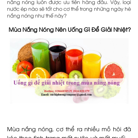
nắng nóng luôn được ưu tiên hàng đầu. Vậy, loại
nước ép nào sẽ tốt cho cơ thể trong những ngày hè
nắng nóng như thế này?
Mùa Nắng Nóng Nên Uống Gì Để Giải Nhiệt?
Mùa nắng nóng, cơ thể ra nhiều mồ hôi đã
kéo theo tình trạng mất nước và mất muối…