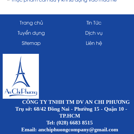
Trang chủ
Tin Tức
Tuyển dụng
Dịch vụ
Sitemap
Liên hệ
CÔNG TY TNHH TM DV AN CHI PHƯƠNG
Trụ sở: 68/42 Đồng Nai - Phường 15 - Quận 10 -
TP.HCM
Tel: (028) 6683 8515
Email:
anchiphuongcompany@gmail.com