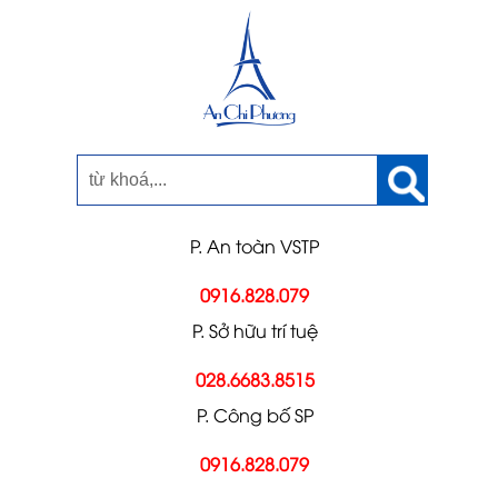
P. An toàn VSTP
0916.828.079
P. Sở hữu trí tuệ
028.6683.8515
P. Công bố SP
0916.828.079