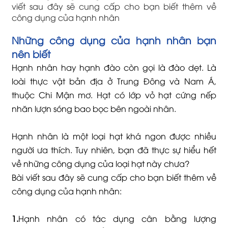
viết sau đây sẽ cung cấp cho bạn biết thêm về
công dụng của hạnh nhân
Những công dụng của hạnh nhân bạn
nên biết
Hạnh nhân hay hạnh đào còn gọi là đào dẹt. Là
loài thực vật bản địa ở Trung Đông và Nam Á,
thuộc Chi Mận mơ. Hạt có lớp vỏ hạt cứng nếp
nhăn lượn sóng bao bọc bên ngoài nhân.
Hạnh nhân là một loại hạt khá ngon được nhiều
người ưa thích. Tuy nhiên, bạn đã thực sự hiểu hết
về những công dụng của loại hạt này chưa?
Bài viết sau đây sẽ cung cấp cho bạn biết thêm về
công dụng của hạnh nhân:
1.
Hạnh nhân có tác dụng cân bằng lượng