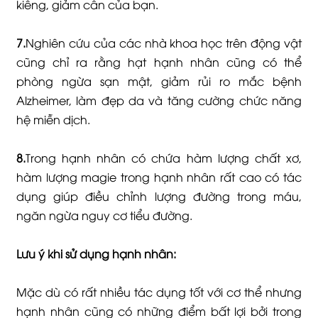
kiêng, giảm cân của bạn.
7.
Nghiên cứu của các nhà khoa học trên động vật
cũng chỉ ra rằng hạt hạnh nhân cũng có thể
phòng ngừa sạn mật, giảm rủi ro mắc bệnh
Alzheimer, làm đẹp da và tăng cường chức năng
hệ miễn dịch.
8.
Trong hạnh nhân có chứa hàm lượng chất xơ,
hàm lượng magie trong hạnh nhân rất cao có tác
dụng giúp điều chỉnh lượng đường trong máu,
ngăn ngừa nguy cơ tiểu đường.
Lưu ý khi sử dụng hạnh nhân:
Mặc dù có rất nhiều tác dụng tốt với cơ thể nhưng
hạnh nhân cũng có những điểm bất lợi bởi trong