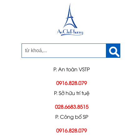
P. An toàn VSTP
0916.828.079
P. Sở hữu trí tuệ
028.6683.8515
P. Công bố SP
0916.828.079