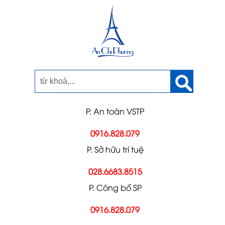
P. An toàn VSTP
0916.828.079
P. Sở hữu trí tuệ
028.6683.8515
P. Công bố SP
0916.828.079