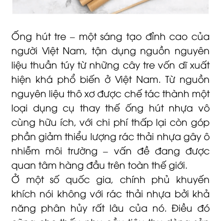
Ống hút tre – một sáng tạo đỉnh cao của
người Việt Nam, tận dụng nguồn nguyên
liệu thuần túy từ những cây tre vốn dĩ xuất
hiện khá phổ biến ở Việt Nam. Từ nguồn
nguyên liệu thô xơ được chế tác thành một
loại dụng cụ thay thế ống hút nhựa vô
cùng hữu ích, với chi phí thấp lại còn góp
phần giảm thiểu lượng rác thải nhựa gây ô
nhiễm môi trường – vấn đề đang được
quan tâm hàng đầu trên toàn thế giới.
Ở một số quốc gia, chính phủ khuyến
khích nói không với rác thải nhựa bởi khả
năng phân hủy rất lâu của nó. Điều đó