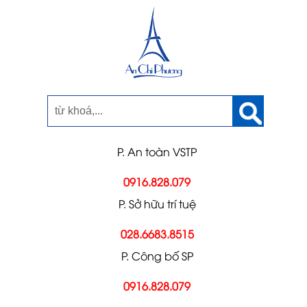
P. An toàn VSTP
0916.828.079
P. Sở hữu trí tuệ
028.6683.8515
P. Công bố SP
0916.828.079