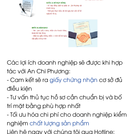
Các lợi ích doanh nghiệp sẽ được khi hợp
tác với An Chi Phương:
- Cam kết sẽ ra
giấy chứng nhận
cơ sở đủ
điều kiện
- Tư vấn thủ tục hồ sơ cần chuẩn bị và bố
trí mặt bằng phù hợp nhất
- Tối ưu hóa chi phí cho doanh nghiệp kiểm
nghiệm
chất lượng sản phẩm
Liên hệ ngay với chúng tôi qua Hotline: