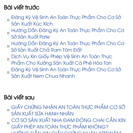
Bài viết trước
Đăng Ký Vệ Sinh An Toàn Thực Phẩm Cho Cơ Sở
Sản Xuất Xúc Xích
Hướng Dẫn Đăng Ký An Toàn Thực Phẩm Cho Cơ
Sở Sản Xuất Pate
Hướng Dẫn Đăng Ký An Toàn Thực Phẩm Cho Cơ
Sở Sản Xuất Chả Ram Tôm Đất
Dịch Vụ Xin Giấy Phép Vệ Sinh An Toàn Thực
Phẩm Cho Xưởng Sản Xuất Cà Phê Hòa Tan
Đăng Ký Vệ Sinh An Toàn Thực Phẩm Cho Cơ Sở
Sản Xuất Nem Chua Nhanh
Bài viết sau
GIẤY CHỨNG NHẬN AN TOÀN THỰC PHẨM CƠ SỞ
SẢN XUẤT SỮA HẠNH NHÂN
CƠ SƠ SẢN XUẤT NHA ĐAM ĐÓNG CHAI CẦN XIN
GIẤY PHÉP AN TOÀN THỰC PHẨM KHÔNG?