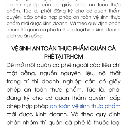
doanh nghiệp cần có giấy phép an toàn thực
phẩm. Tức là, phải đăng ký cho cơ quan thẩm
quyền, cấp phép hợp pháp an toàn vệ sinh thực
phẩm mới được kinh doanh. Và theo quy định phân
nhóm thì quán cà phê là thuộc loại hình kinh doanh
dịch vụ ăn uống.
VỆ SINH AN TOÀN THỰC PHẨM QUÁN CÀ
PHÊ TẠI TP.HCM
Để mở một quán cà phê ngoài các tiêu chí
mặt bằng, nguồn nguyên liệu, nội thất
trang trí thì doanh nghiệp cần có giấy
phép an toàn thực phẩm. Tức là, phải
đăng ký cho cơ quan thẩm quyền, cấp
phép hợp pháp
an toàn vệ sinh thực phẩm
mới được kinh doanh. Và theo quy định
phân nhóm thì quán cà phê là thuộc loại