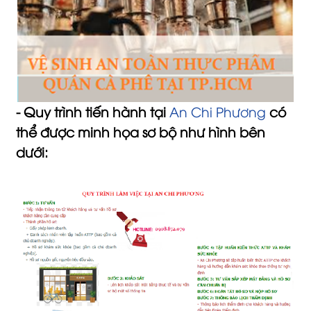
- Quy trình tiến hành tại
An Chi Phương
có
thể được minh họa sơ bộ như hình bên
dưới: