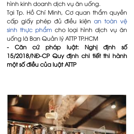
hình kinh doanh dịch vụ ăn uống.
Tại Tp. Hồ Chí Minh, Cơ quan thẩm quyền
cấp giấy phép đủ điều kiện
an toàn vệ
sinh thực phẩm
cho loại hình dịch vụ ăn
uống là Ban Quản lý ATTP TP.HCM
- Căn cứ pháp luật: Nghị định số
15/2018/NĐ-CP Quy định chi tiết thi hành
một số điều của luật ATTP