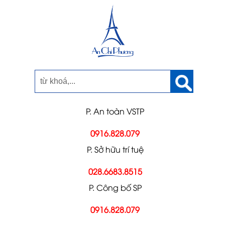
P. An toàn VSTP
0916.828.079
P. Sở hữu trí tuệ
028.6683.8515
P. Công bố SP
0916.828.079